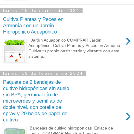
lunes, 18 de marzo de 2024
Cultiva Plantas y Peces en
Armonía con un Jardín
Hidropónico Acuapónico
›
Jardín Acuapónico COMPRAR Jardín
Acuapónico: Cultiva Plantas y Peces en Armonía
Cultiva tu propio oasis verde y vibrante con este
sistema...
lunes, 19 de febrero de 2024
Paquete de 2 bandejas de
cultivo hidropónicas sin suelo
sin BPA, germinación de
microverdes y semillas de
doble nivel, con botella de
›
spray y 20 hojas de papel de
cultivo
Bandejas de cultivo hidropónicas Enlace de
venta: COMPRAR Nuestras bandejas