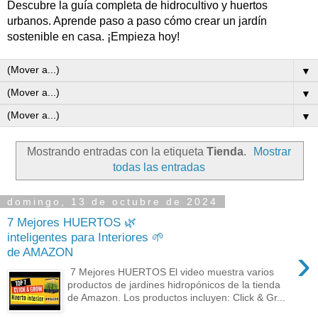
Descubre la guía completa de hidrocultivo y huertos
urbanos. Aprende paso a paso cómo crear un jardín
sostenible en casa. ¡Empieza hoy!
▼
▼
▼
Mostrando entradas con la etiqueta
Tienda
.
Mostrar
todas las entradas
domingo, 13 de octubre de 2024
7 Mejores HUERTOS 🌿
inteligentes para Interiores 🌱
›
de AMAZON
7 Mejores HUERTOS El video muestra varios
productos de jardines hidropónicos de la tienda
de Amazon. Los productos incluyen: Click & Gr...