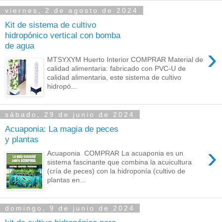
viernes, 2 de agosto de 2024
Kit de sistema de cultivo
hidropónico vertical con bomba
de agua
›
MTSYXYM Huerto Interior COMPRAR Material de
calidad alimentaria: fabricado con PVC-U de
calidad alimentaria, este sistema de cultivo
hidropó...
sábado, 29 de junio de 2024
Acuaponia: La magia de peces
y plantas
›
Acuaponia COMPRAR La acuaponia es un
sistema fascinante que combina la acuicultura
(cría de peces) con la hidroponía (cultivo de
plantas en...
domingo, 9 de junio de 2024