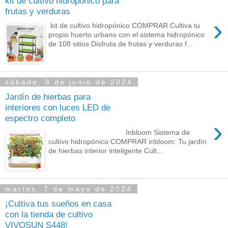
kit de cultivo hidropónico para
frutas y verduras
›
kit de cultivo hidropónico COMPRAR Cultiva tu
propio huerto urbano con el sistema hidropónico
de 108 sitios Disfruta de frutas y verduras f...
sábado, 8 de junio de 2024
Jardín de hierbas para
interiores con luces LED de
espectro completo
›
Inbloom Sistema de
cultivo hidropónico COMPRAR inbloom: Tu jardín
de hierbas interior inteligente Cult...
martes, 7 de mayo de 2024
¡Cultiva tus sueños en casa
con la tienda de cultivo
VIVOSUN S448!