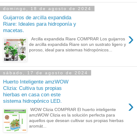
domingo, 18 de agosto de 2024
Guijarros de arcilla expandida
Riare: Ideales para hidroponía y
macetas.
›
Arcilla expandida Riare COMPRAR Los guijarros
de arcilla expandida Riare son un sustrato ligero y
poroso, ideal para sistemas hidropónicos...
sábado, 17 de agosto de 2024
Huerto Inteligente amzWOW
Clizia: Cultiva tus propias
hierbas en casa con este
›
sistema hidropónico LED.
WOW Clizia COMPRAR El huerto inteligente
amzWOW Clizia es la solución perfecta para
aquellos que desean cultivar sus propias hierbas
aromát...