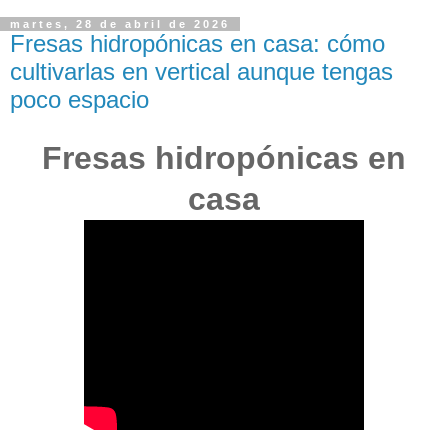
martes, 28 de abril de 2026
Fresas hidropónicas en casa: cómo
cultivarlas en vertical aunque tengas
poco espacio
Fresas hidropónicas en
casa