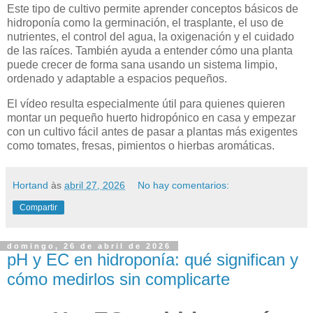
Este tipo de cultivo permite aprender conceptos básicos de
hidroponía como la germinación, el trasplante, el uso de
nutrientes, el control del agua, la oxigenación y el cuidado
de las raíces. También ayuda a entender cómo una planta
puede crecer de forma sana usando un sistema limpio,
ordenado y adaptable a espacios pequeños.
El vídeo resulta especialmente útil para quienes quieren
montar un pequeño huerto hidropónico en casa y empezar
con un cultivo fácil antes de pasar a plantas más exigentes
como tomates, fresas, pimientos o hierbas aromáticas.
Hortand
às
abril 27, 2026
No hay comentarios:
Compartir
domingo, 26 de abril de 2026
pH y EC en hidroponía: qué significan y
cómo medirlos sin complicarte