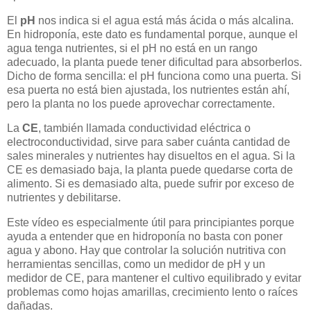
El
pH
nos indica si el agua está más ácida o más alcalina.
En hidroponía, este dato es fundamental porque, aunque el
agua tenga nutrientes, si el pH no está en un rango
adecuado, la planta puede tener dificultad para absorberlos.
Dicho de forma sencilla: el pH funciona como una puerta. Si
esa puerta no está bien ajustada, los nutrientes están ahí,
pero la planta no los puede aprovechar correctamente.
La
CE
, también llamada conductividad eléctrica o
electroconductividad, sirve para saber cuánta cantidad de
sales minerales y nutrientes hay disueltos en el agua. Si la
CE es demasiado baja, la planta puede quedarse corta de
alimento. Si es demasiado alta, puede sufrir por exceso de
nutrientes y debilitarse.
Este vídeo es especialmente útil para principiantes porque
ayuda a entender que en hidroponía no basta con poner
agua y abono. Hay que controlar la solución nutritiva con
herramientas sencillas, como un medidor de pH y un
medidor de CE, para mantener el cultivo equilibrado y evitar
problemas como hojas amarillas, crecimiento lento o raíces
dañadas.