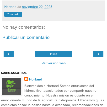
Hortand
às
noviembre 22, 2023
Compartir
No hay comentarios:
Publicar un comentario
‹
›
Inicio
Ver versión web
SOBRE NOSOTROS
Hortand
Bienvenidos a Hortand Somos entusiastas del
hidrocultivo, apasionados por compartir nuestro
conocimiento. Nuestra misión es guiarte en el
emocionante mundo de la agricultura hidropónica. Ofrecemos guías
completas desde lo básico hasta lo avanzado, recomendaciones de