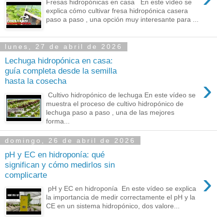
Fresas hidropónicas en casa En este vídeo se
explica cómo cultivar fresa hidropónica casera
paso a paso , una opción muy interesante para ...
lunes, 27 de abril de 2026
Lechuga hidropónica en casa:
guía completa desde la semilla
›
hasta la cosecha
Cultivo hidropónico de lechuga En este vídeo se
muestra el proceso de cultivo hidropónico de
lechuga paso a paso , una de las mejores
forma...
domingo, 26 de abril de 2026
pH y EC en hidroponía: qué
significan y cómo medirlos sin
›
complicarte
pH y EC en hidroponía En este vídeo se explica
la importancia de medir correctamente el pH y la
CE en un sistema hidropónico, dos valore...