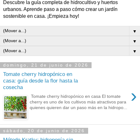
Descubre la guía completa de hidrocultivo y huertos
urbanos. Aprende paso a paso cómo crear un jardín
sostenible en casa. ¡Empieza hoy!
▼
▼
▼
domingo, 21 de junio de 2026
Tomate cherry hidropónico en
casa: guía desde la flor hasta la
cosecha
›
Tomate cherry hidropónico en casa El tomate
cherry es uno de los cultivos más atractivos para
quienes quieren dar un paso más en la hidropo...
sábado, 20 de junio de 2026
Método Kratky: hidroponía sin