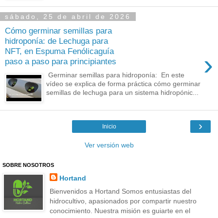
sábado, 25 de abril de 2026
Cómo germinar semillas para
hidroponía: de Lechuga para
NFT, en Espuma Fenólicaguía
›
paso a paso para principiantes
Germinar semillas para hidroponía: En este
vídeo se explica de forma práctica cómo germinar
semillas de lechuga para un sistema hidropónic...
›
Inicio
Ver versión web
SOBRE NOSOTROS
Hortand
Bienvenidos a Hortand Somos entusiastas del
hidrocultivo, apasionados por compartir nuestro
conocimiento. Nuestra misión es guiarte en el