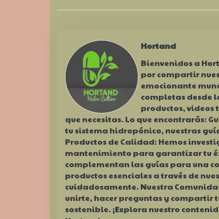
Hortand
Bienvenidos a Hor
por compartir nues
emocionante mundo
completas desde l
productos, videos t
que necesitas. Lo que encontrarás: G
tu sistema hidropónico, nuestras gu
Productos de Calidad: Hemos invest
mantenimiento para garantizar tu éxi
complementan las guías para una co
productos esenciales a través de nues
cuidadosamente. Nuestra Comunidad:
unirte, hacer preguntas y compartir t
sostenible. ¡Explora nuestro conteni