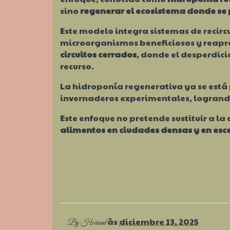
sino
regenerar el ecosistema donde se p
Este modelo integra sistemas de recircu
microorganismos beneficiosos y reapro
circuitos cerrados
, donde el desperdic
recurso.
La hidroponía regenerativa ya se está
invernaderos experimentales, logrando
Este enfoque no pretende sustituir a la
alimentos en ciudades densas y en esce
às
diciembre 13, 2025
By
Hortand