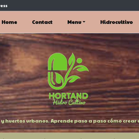
ess
Home
Contact
Menu
Hidrocultivo
 y huertos urbanos. Aprende paso a paso cómo crear u