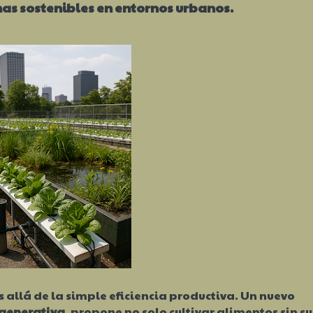
as sostenibles en entornos urbanos.
allá de la simple eficiencia productiva. Un nuevo
generativa
, propone no solo cultivar alimentos sin su