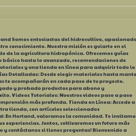
tand Somos entusiastas del hidrocultivo, apasionad
tro conocimiento. Nuestra misión es guiarte en el
 de la agricultura hidropónica. Ofrecemos guías
o básico hasta lo avanzado, recomendaciones de
utoriales y una tienda en línea para adquirir todo lo
uías Detalladas: Desde elegir materiales hasta mant
ías te acompañarán en cada paso de tu proyecto.
igado y probado productos para abono y
to. Videos Tutoriales: Nuestros videos paso a paso
mprensión más profunda. Tienda en Línea: Accede a
tra tienda, con artículos seleccionados
 En Hortand, valoramos la comunidad. Te invitamo
us experiencias. Juntos, cultivaremos un futuro más
do y contáctanos si tienes preguntas! Bienvenido a