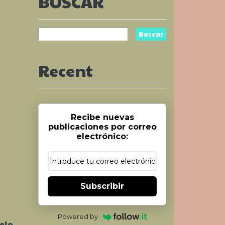
BUSCAR
Recent
Recibe nuevas
publicaciones por correo
electrónico:
Subscribir
Powered by
elo,