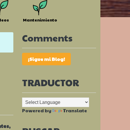
deos
Mantenimiento
Comments
¡Sigue mi Blog!
TRADUCTOR
Powered by
Translate
tes,