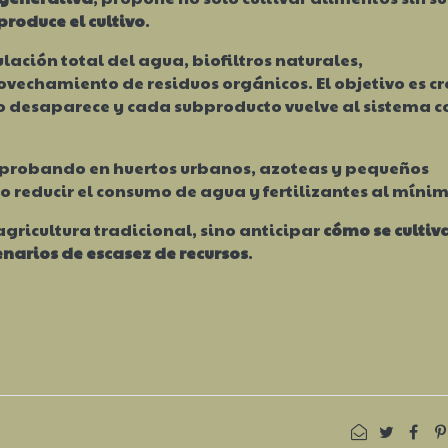
roduce el cultivo
.
lación total del agua, biofiltros naturales,
vechamiento de residuos orgánicos. El objetivo es cr
io desaparece y cada subproducto vuelve al sistema 
 probando en huertos urbanos, azoteas y pequeños
 reducir el consumo de agua y fertilizantes al mínim
 agricultura tradicional, sino anticipar
cómo se cultiv
narios de escasez de recursos
.