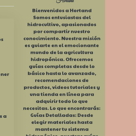
Hortand
Bienvenidos a Hortand
Somos entusiastas del
hidrocultivo, apasionados
por compartir nuestro
conocimiento. Nuestra misión
os
es guiarte en el emocionante
mundo de la agricultura
hidropónica. Ofrecemos
guías completas desde lo
básico hasta lo avanzado,
ener
recomendaciones de
productos, videos tutoriales y
una tienda en línea para
adquirir todo lo que
necesitas. Lo que encontrarás:
Guías Detalladas: Desde
s a
elegir materiales hasta
mantener tu sistema
hidropónico, nuestras guías