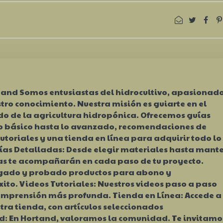
tand Somos entusiastas del hidrocultivo, apasionad
tro conocimiento. Nuestra misión es guiarte en el
 de la agricultura hidropónica. Ofrecemos guías
o básico hasta lo avanzado, recomendaciones de
utoriales y una tienda en línea para adquirir todo lo
uías Detalladas: Desde elegir materiales hasta mant
ías te acompañarán en cada paso de tu proyecto.
igado y probado productos para abono y
to. Videos Tutoriales: Nuestros videos paso a paso
mprensión más profunda. Tienda en Línea: Accede a
tra tienda, con artículos seleccionados
 En Hortand, valoramos la comunidad. Te invitamo