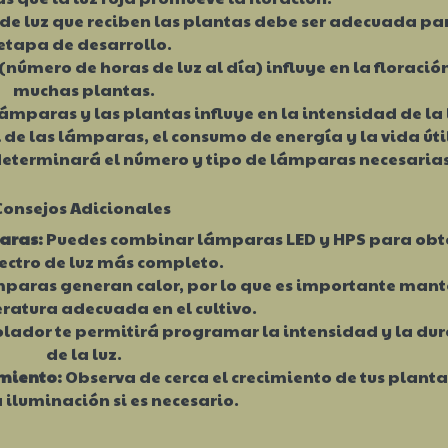
de luz que reciben las plantas debe ser adecuada pa
etapa de desarrollo.
(número de horas de luz al día) influye en la floració
muchas plantas.
lámparas y las plantas influye en la intensidad de la 
l de las lámparas, el consumo de energía y la vida úti
determinará el número y tipo de lámparas necesarias
Consejos Adicionales
aras:
Puedes combinar lámparas LED y HPS para obt
ectro de luz más completo.
paras generan calor, por lo que es importante mant
atura adecuada en el cultivo.
lador te permitirá programar la intensidad y la du
de la luz.
imiento:
Observa de cerca el crecimiento de tus planta
a iluminación si es necesario.