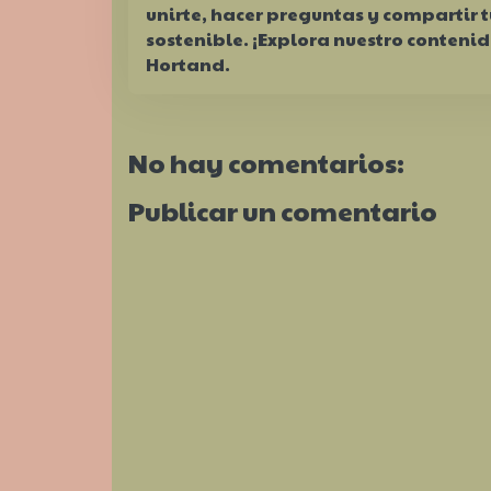
unirte, hacer preguntas y compartir t
sostenible. ¡Explora nuestro conteni
Hortand.
No hay comentarios:
Publicar un comentario