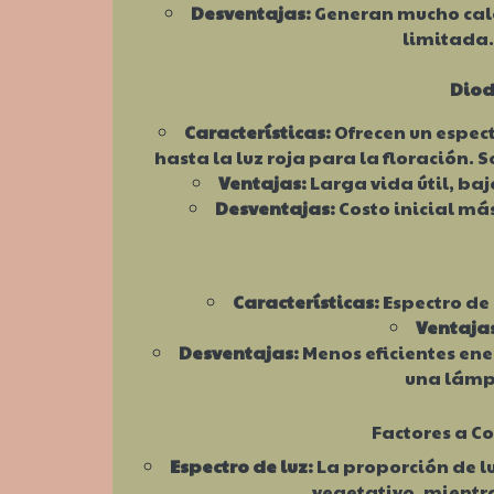
Desventajas:
Generan mucho calor
limitada
Diod
Características:
Ofrecen un espect
hasta la luz roja para la floración.
Ventajas:
Larga vida útil, ba
Desventajas:
Costo inicial má
Características:
Espectro de 
Ventaja
Desventajas:
Menos eficientes ene
una lámpa
Factores a Co
Espectro de luz:
La proporción de luz
vegetativo, mientra