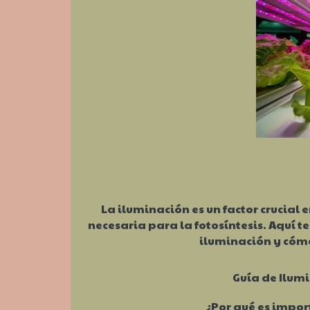
La iluminación es un factor crucial 
necesaria para la fotosíntesis. Aquí t
iluminación y cómo
Guía de Ilum
¿Por qué es import