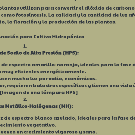
 plantas utilizan para convertir el dióxido de carbono 
como fotosíntesis. La calidad y la cantidad de luz a
o, la floración y la producción de las plantas.
inación para Cultivo Hidropónico
e Sodio de Alta Presión (HPS):
 de espectro amarillo-naranja, ideales para la fase 
n muy eficientes energéticamente.
cen mucha luz por vatio, económicas.
, requieren balastros específicos y tienen una vida ú
 [Imagen de una lámpara HPS]
s Metálico-Halógenas (MH):
z de espectro blanco azulado, ideales para la fase d
recimiento vegetativo.
even un crecimiento vigoroso y sano.