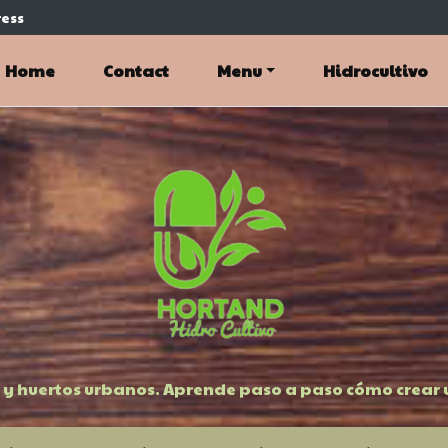
ess
Home
Contact
Menu
Hidrocultivo
 y huertos urbanos. Aprende paso a paso cómo crear u