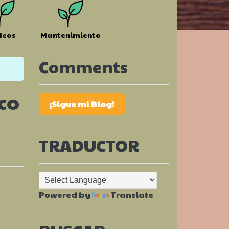
deos
Mantenimiento
Comments
co
¡Sigue mi Blog!
TRADUCTOR
Powered by
Translate