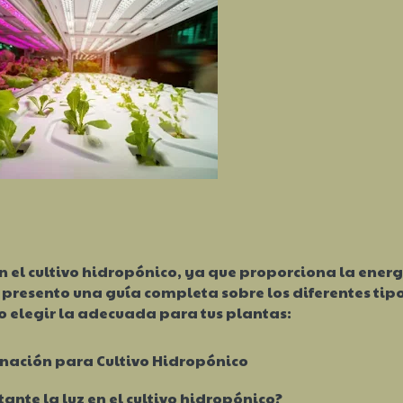
en el cultivo hidropónico, ya que proporciona la ener
e presento una guía completa sobre los diferentes tip
 elegir la adecuada para tus plantas:
inación para Cultivo Hidropónico
ante la luz en el cultivo hidropónico?