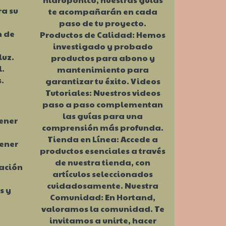
ra su
te acompañarán en cada
paso de tu proyecto.
n de
Productos de Calidad: Hemos
investigado y probado
luz.
productos para abono y
l.
mantenimiento para
.
garantizar tu éxito. Videos
Tutoriales: Nuestros videos
paso a paso complementan
las guías para una
ener
comprensión más profunda.
Tienda en Línea: Accede a
ener
productos esenciales a través
de nuestra tienda, con
ración
artículos seleccionados
cuidadosamente. Nuestra
s y
Comunidad: En Hortand,
valoramos la comunidad. Te
invitamos a unirte, hacer